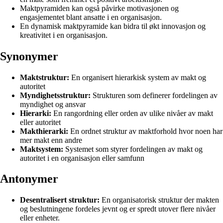
Maktpyramiden kan også påvirke motivasjonen og
engasjementet blant ansatte i en organisasjon.
En dynamisk maktpyramide kan bidra til økt innovasjon og
kreativitet i en organisasjon.
Synonymer
Maktstruktur:
En organisert hierarkisk system av makt og
autoritet
Myndighetsstruktur:
Strukturen som definerer fordelingen av
myndighet og ansvar
Hierarki:
En rangordning eller orden av ulike nivåer av makt
eller autoritet
Makthierarki:
En ordnet struktur av maktforhold hvor noen har
mer makt enn andre
Maktsystem:
Systemet som styrer fordelingen av makt og
autoritet i en organisasjon eller samfunn
Antonymer
Desentralisert struktur:
En organisatorisk struktur der makten
og beslutningene fordeles jevnt og er spredt utover flere nivåer
eller enheter.