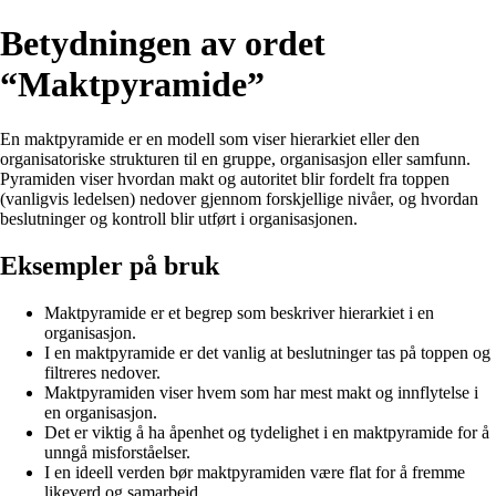
Betydningen av ordet
“Maktpyramide”
En maktpyramide er en modell som viser hierarkiet eller den
organisatoriske strukturen til en gruppe, organisasjon eller samfunn.
Pyramiden viser hvordan makt og autoritet blir fordelt fra toppen
(vanligvis ledelsen) nedover gjennom forskjellige nivåer, og hvordan
beslutninger og kontroll blir utført i organisasjonen.
Eksempler på bruk
Maktpyramide er et begrep som beskriver hierarkiet i en
organisasjon.
I en maktpyramide er det vanlig at beslutninger tas på toppen og
filtreres nedover.
Maktpyramiden viser hvem som har mest makt og innflytelse i
en organisasjon.
Det er viktig å ha åpenhet og tydelighet i en maktpyramide for å
unngå misforståelser.
I en ideell verden bør maktpyramiden være flat for å fremme
likeverd og samarbeid.