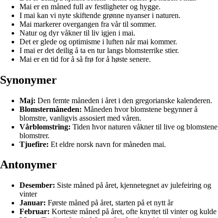
Mai er en måned full av festligheter og hygge.
I mai kan vi nyte skiftende grønne nyanser i naturen.
Mai markerer overgangen fra vår til sommer.
Natur og dyr våkner til liv igjen i mai.
Det er glede og optimisme i luften når mai kommer.
I mai er det deilig å ta en tur langs blomsterrike stier.
Mai er en tid for å så frø for å høste senere.
Synonymer
Maj:
Den femte måneden i året i den gregorianske kalenderen.
Blomstermåneden:
Måneden hvor blomstene begynner å
blomstre, vanligvis assosiert med våren.
Vårblomstring:
Tiden hvor naturen våkner til live og blomstene
blomstrer.
Tjuefire:
Et eldre norsk navn for måneden mai.
Antonymer
Desember:
Siste måned på året, kjennetegnet av julefeiring og
vinter
Januar:
Første måned på året, starten på et nytt år
Februar:
Korteste måned på året, ofte knyttet til vinter og kulde