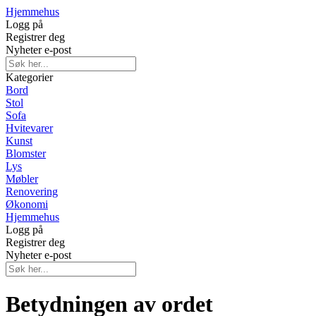
Hjemmehus
Logg på
Registrer deg
Nyheter e-post
Kategorier
Bord
Stol
Sofa
Hvitevarer
Kunst
Blomster
Lys
Møbler
Renovering
Økonomi
Hjemmehus
Logg på
Registrer deg
Nyheter e-post
Betydningen av ordet