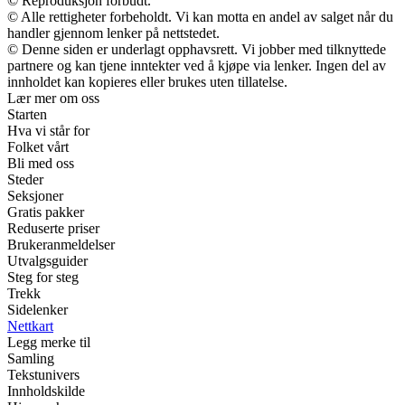
© Reproduksjon forbudt.
© Alle rettigheter forbeholdt. Vi kan motta en andel av salget når du
handler gjennom lenker på nettstedet.
© Denne siden er underlagt opphavsrett. Vi jobber med tilknyttede
partnere og kan tjene inntekter ved å kjøpe via lenker. Ingen del av
innholdet kan kopieres eller brukes uten tillatelse.
Lær mer om oss
Starten
Hva vi står for
Folket vårt
Bli med oss
Steder
Seksjoner
Gratis pakker
Reduserte priser
Brukeranmeldelser
Utvalgsguider
Steg for steg
Trekk
Sidelenker
Nettkart
Legg merke til
Samling
Tekstunivers
Innholdskilde