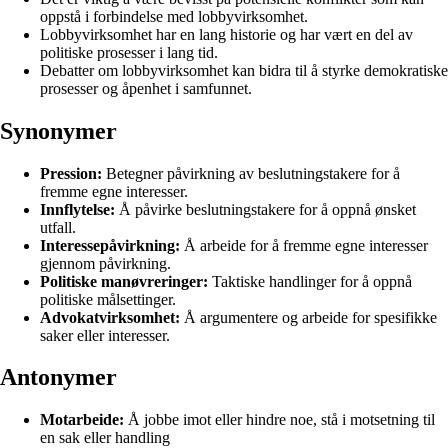
oppstå i forbindelse med lobbyvirksomhet.
Lobbyvirksomhet har en lang historie og har vært en del av
politiske prosesser i lang tid.
Debatter om lobbyvirksomhet kan bidra til å styrke demokratiske
prosesser og åpenhet i samfunnet.
Synonymer
Pression:
Betegner påvirkning av beslutningstakere for å
fremme egne interesser.
Innflytelse:
Å påvirke beslutningstakere for å oppnå ønsket
utfall.
Interessepåvirkning:
Å arbeide for å fremme egne interesser
gjennom påvirkning.
Politiske manøvreringer:
Taktiske handlinger for å oppnå
politiske målsettinger.
Advokatvirksomhet:
Å argumentere og arbeide for spesifikke
saker eller interesser.
Antonymer
Motarbeide:
Å jobbe imot eller hindre noe, stå i motsetning til
en sak eller handling