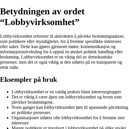
Betydningen av ordet
“Lobbyvirksomhet”
Lobbyvirksomhet refererer til aktiviteten å påvirke beslutningstakere,
som politikere eller myndigheter, for å fremme spesifikke interesser
eller saker. Dette kan gjøres gjennom møter, kommunikasjon og
informasjonsutveksling for å oppnå en ønsket politisk handling eller
beslutning. Lobbyvirksomhet er en viktig del av demokratiske
prosesser, men det er også viktig at den utføres på en transparent og
etisk måte.
Eksempler på bruk
Lobbyvirksomhet er en vanlig praksis blant interessegrupper.
Det er viktig å være åpen om lobbyvirksomhet og hvem som
påvirker beslutningene.
Noen ganger kan lobbyvirksomhet føre til upassende påvirkning
av politiske prosesser.
Organisasjoner utfører ofte lobbyvirksomhet for å fremme sine
interesser.
Mange politikere er involvert i lobbyvirksomhet på ulike nivåer.