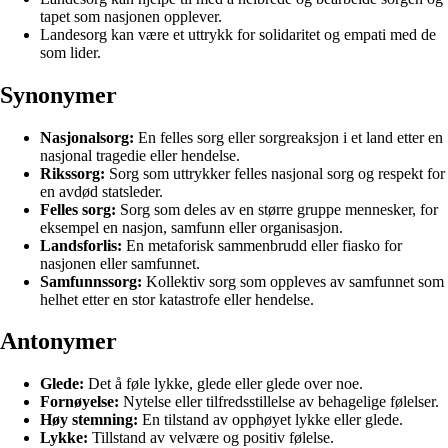
tapet som nasjonen opplever.
Landesorg kan være et uttrykk for solidaritet og empati med de
som lider.
Synonymer
Nasjonalsorg:
En felles sorg eller sorgreaksjon i et land etter en
nasjonal tragedie eller hendelse.
Rikssorg:
Sorg som uttrykker felles nasjonal sorg og respekt for
en avdød statsleder.
Felles sorg:
Sorg som deles av en større gruppe mennesker, for
eksempel en nasjon, samfunn eller organisasjon.
Landsforlis:
En metaforisk sammenbrudd eller fiasko for
nasjonen eller samfunnet.
Samfunnssorg:
Kollektiv sorg som oppleves av samfunnet som
helhet etter en stor katastrofe eller hendelse.
Antonymer
Glede:
Det å føle lykke, glede eller glede over noe.
Fornøyelse:
Nytelse eller tilfredsstillelse av behagelige følelser.
Høy stemning:
En tilstand av opphøyet lykke eller glede.
Lykke:
Tillstand av velvære og positiv følelse.