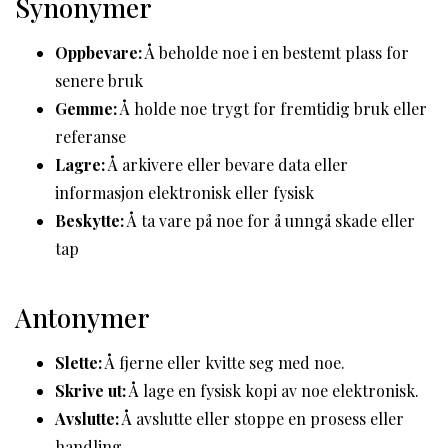
Synonymer
Oppbevare:
Å beholde noe i en bestemt plass for
senere bruk
Gemme:
Å holde noe trygt for fremtidig bruk eller
referanse
Lagre:
Å arkivere eller bevare data eller
informasjon elektronisk eller fysisk
Beskytte:
Å ta vare på noe for å unngå skade eller
tap
Antonymer
Slette:
Å fjerne eller kvitte seg med noe.
Skrive ut:
Å lage en fysisk kopi av noe elektronisk.
Avslutte:
Å avslutte eller stoppe en prosess eller
handling.