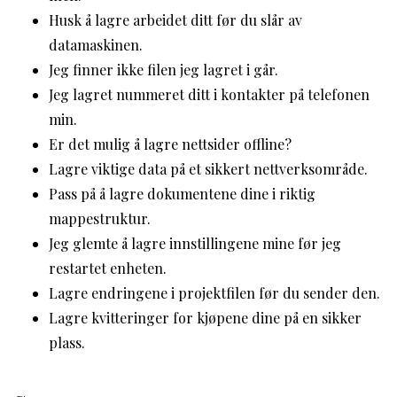
Husk å lagre arbeidet ditt før du slår av
datamaskinen.
Jeg finner ikke filen jeg lagret i går.
Jeg lagret nummeret ditt i kontakter på telefonen
min.
Er det mulig å lagre nettsider offline?
Lagre viktige data på et sikkert nettverksområde.
Pass på å lagre dokumentene dine i riktig
mappestruktur.
Jeg glemte å lagre innstillingene mine før jeg
restartet enheten.
Lagre endringene i projektfilen før du sender den.
Lagre kvitteringer for kjøpene dine på en sikker
plass.