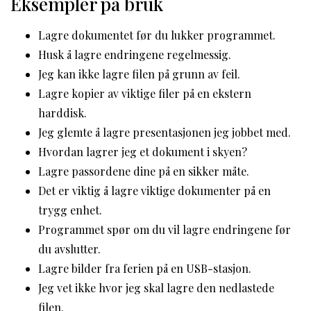
Eksempler på bruk
Lagre dokumentet før du lukker programmet.
Husk å lagre endringene regelmessig.
Jeg kan ikke lagre filen på grunn av feil.
Lagre kopier av viktige filer på en ekstern
harddisk.
Jeg glemte å lagre presentasjonen jeg jobbet med.
Hvordan lagrer jeg et dokument i skyen?
Lagre passordene dine på en sikker måte.
Det er viktig å lagre viktige dokumenter på en
trygg enhet.
Programmet spør om du vil lagre endringene før
du avslutter.
Lagre bilder fra ferien på en USB-stasjon.
Jeg vet ikke hvor jeg skal lagre den nedlastede
filen.