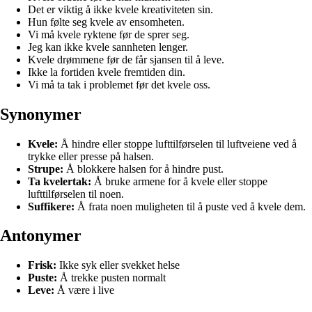
Det er viktig å ikke kvele kreativiteten sin.
Hun følte seg kvele av ensomheten.
Vi må kvele ryktene før de sprer seg.
Jeg kan ikke kvele sannheten lenger.
Kvele drømmene før de får sjansen til å leve.
Ikke la fortiden kvele fremtiden din.
Vi må ta tak i problemet før det kvele oss.
Synonymer
Kvele:
Å hindre eller stoppe lufttilførselen til luftveiene ved å
trykke eller presse på halsen.
Strupe:
Å blokkere halsen for å hindre pust.
Ta kvelertak:
Å bruke armene for å kvele eller stoppe
lufttilførselen til noen.
Suffikere:
Å frata noen muligheten til å puste ved å kvele dem.
Antonymer
Frisk:
Ikke syk eller svekket helse
Puste:
Å trekke pusten normalt
Leve:
Å være i live