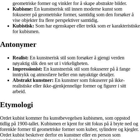
geometriske former og vinkler for å skape abstrakte bilder.
Kubisme:
En kunstnerisk stil innen moderne kunst som
fokuserer på geometriske former, samtidig som den forsøker å
vise objekter fra flere perspektiver samtidig.
Kubistisk:
Som har egenskaper eller trekk som er karakteristiske
for kubismen.
Antonymer
Realist:
En kunstnerisk stil som forsøker å gjengi verden
nøyaktig slik den ser ut i virkeligheten.
Impressionist:
En kunstnerisk stil som fokuserer på å fange
inntrykk og atmosfære heller enn nøyaktige detaljer.
Abstrakt kunstner:
En kunstner som fokuserer på ikke-
realistiske eller ikke-gjenkjennelige former og figurer i sitt
arbeid.
Etymologi
Ordet kubist kommer fra kunstbevegelsen kubismen, som oppstod
tidlig på 1900-tallet. Kubismen er kjent for sitt fokus på å bryte ned og
forenkle former til geometriske former som kuber, sylindere og kjegler.
Ordet kubist beskriver derfor en kunstner eller en person som