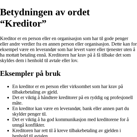
Betydningen av ordet
“Kreditor”
Kreditor er en person eller en organisasjon som har til gode penger
eller andre verdier fra en annen person eller organisasjon. Dette kan for
eksempel være en leverandør som har levert varer eller tjenester uten å
ha mottatt betaling ennå. Kreditoren har krav på å få tilbake det som
skyldes dem i henhold til avtale eller lov.
Eksempler på bruk
En kreditor er en person eller virksomhet som har krav på
tilbakebetaling av gjeld.
Det er viktig å håndtere kreditorer på en ryddig og profesjonell
måte.
En kreditor kan være en leverandør, bank eller annen part du
skylder penger til.
Det er viktig å ha god kommunikasjon med kreditorene for å
unngå konflikter.
Kreditoren har rett til å kreve tilbakebetaling av gjelden i
henhold til avtalen.