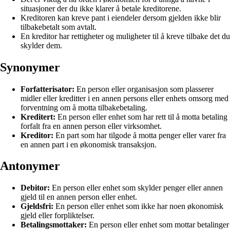
situasjoner der du ikke klarer å betale kreditorene.
Kreditoren kan kreve pant i eiendeler dersom gjelden ikke blir
tilbakebetalt som avtalt.
En kreditor har rettigheter og muligheter til å kreve tilbake det du
skylder dem.
Synonymer
Forfatterisator:
En person eller organisasjon som plasserer
midler eller kreditter i en annen persons eller enhets omsorg med
forventning om å motta tilbakebetaling.
Kreditert:
En person eller enhet som har rett til å motta betaling
forfalt fra en annen person eller virksomhet.
Kreditor:
En part som har tilgode å motta penger eller varer fra
en annen part i en økonomisk transaksjon.
Antonymer
Debitor:
En person eller enhet som skylder penger eller annen
gjeld til en annen person eller enhet.
Gjeldsfri:
En person eller enhet som ikke har noen økonomisk
gjeld eller forpliktelser.
Betalingsmottaker:
En person eller enhet som mottar betalinger