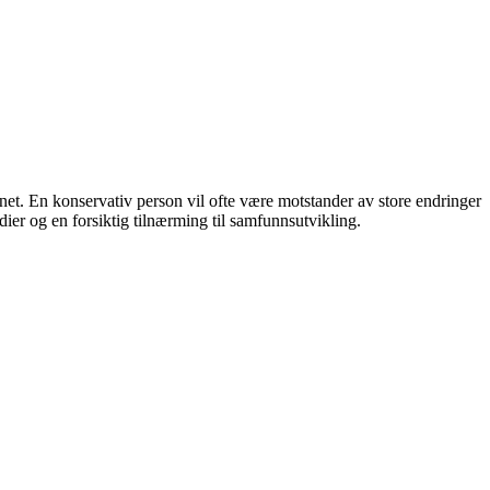
nnet. En konservativ person vil ofte være motstander av store endringer
dier og en forsiktig tilnærming til samfunnsutvikling.