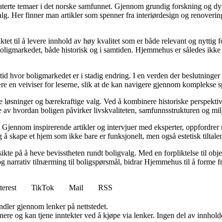
elaterte temaer i det norske samfunnet. Gjennom grundig forskning og 
valg. Her finner man artikler som spenner fra interiørdesign og renoverin
tet til å levere innhold av høy kvalitet som er både relevant og nyttig 
oligmarkedet, både historisk og i samtiden. Hjemmehus er således ikke 
 tid hvor boligmarkedet er i stadig endring. I en verden der beslutninge
ære en veiviser for leserne, slik at de kan navigere gjennom komplekse sp
e løsninger og bærekraftige valg. Ved å kombinere historiske perspekti
se av hvordan boligen påvirker livskvaliteten, samfunnsstrukturen og mil
Gjennom inspirerende artikler og intervjuer med eksperter, oppfordrer m
 å skape et hjem som ikke bare er funksjonelt, men også estetisk tiltale
ikte på å heve bevisstheten rundt boligvalg. Med en forpliktelse til obj
g narrativ tilnærming til boligspørsmål, bidrar Hjemmehus til å forme f
terest
TikTok
Mail
RSS
andler gjennom lenker på nettstedet.
re og kan tjene inntekter ved å kjøpe via lenker. Ingen del av innholdet