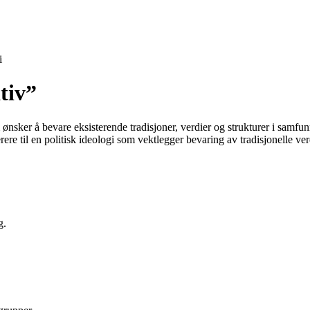
i
tiv”
 ønsker å bevare eksisterende tradisjoner, verdier og strukturer i samfu
ere til en politisk ideologi som vektlegger bevaring av tradisjonelle ver
g.