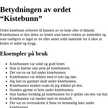
Betydningen av ordet
“Kistebunn”
Ordet kistebunn refererer til bunnen av en kiste eller et likkiste.
Kistebunnen er den delen av kisten som bærer vekten av innholdet og
som vanligvis er laget av tre eller annet solid materiale for å sikre at
kisten er stabil og trygg.
Eksempler på bruk
Kistebunnen var solid og godt festet.
Han la klærne sine pent på kistebunnen.
Det var en rar lyd under kistebunnen.
Kistebunnen var dekket med et tykt lag støv.
Jeg fant en gammel skatt under kistebunnen.
Kistebunnen knirket svakt da jeg tråkket på den.
Hunden gjemte et bein under kistebunnen.
Han banket forsiktig på kistebunnen for å sjekke om den var hul.
Kistebunnen var merket med en innskrift.
Det var en overraskelse å finne en hemmelig luke under
kistebunnen.