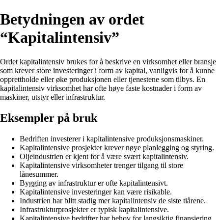
Betydningen av ordet
“Kapitalintensiv”
Ordet kapitalintensiv brukes for å beskrive en virksomhet eller bransje
som krever store investeringer i form av kapital, vanligvis for å kunne
opprettholde eller øke produksjonen eller tjenestene som tilbys. En
kapitalintensiv virksomhet har ofte høye faste kostnader i form av
maskiner, utstyr eller infrastruktur.
Eksempler på bruk
Bedriften investerer i kapitalintensive produksjonsmaskiner.
Kapitalintensive prosjekter krever nøye planlegging og styring.
Oljeindustrien er kjent for å være svært kapitalintensiv.
Kapitalintensive virksomheter trenger tilgang til store
lånesummer.
Bygging av infrastruktur er ofte kapitalintensivt.
Kapitalintensive investeringer kan være risikable.
Industrien har blitt stadig mer kapitalintensiv de siste tiårene.
Infrastrukturprosjekter er typisk kapitalintensive.
Kapitalintensive bedrifter har behov for langsiktig finansiering.