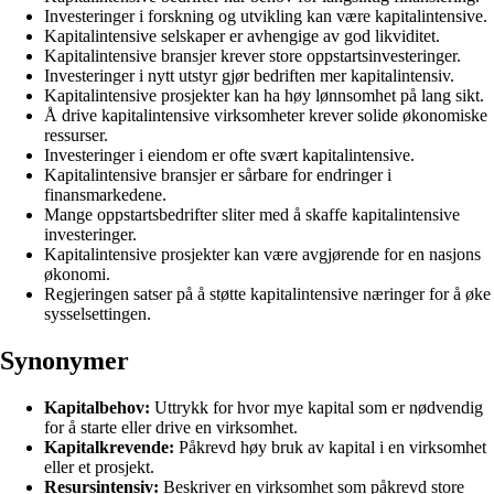
Investeringer i forskning og utvikling kan være kapitalintensive.
Kapitalintensive selskaper er avhengige av god likviditet.
Kapitalintensive bransjer krever store oppstartsinvesteringer.
Investeringer i nytt utstyr gjør bedriften mer kapitalintensiv.
Kapitalintensive prosjekter kan ha høy lønnsomhet på lang sikt.
Å drive kapitalintensive virksomheter krever solide økonomiske
ressurser.
Investeringer i eiendom er ofte svært kapitalintensive.
Kapitalintensive bransjer er sårbare for endringer i
finansmarkedene.
Mange oppstartsbedrifter sliter med å skaffe kapitalintensive
investeringer.
Kapitalintensive prosjekter kan være avgjørende for en nasjons
økonomi.
Regjeringen satser på å støtte kapitalintensive næringer for å øke
sysselsettingen.
Synonymer
Kapitalbehov:
Uttrykk for hvor mye kapital som er nødvendig
for å starte eller drive en virksomhet.
Kapitalkrevende:
Påkrevd høy bruk av kapital i en virksomhet
eller et prosjekt.
Resursintensiv:
Beskriver en virksomhet som påkrevd store