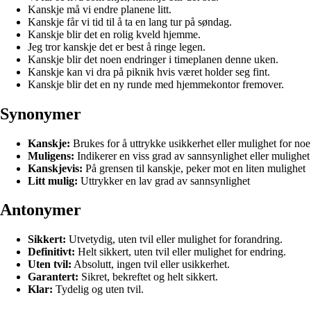
Kanskje må vi endre planene litt.
Kanskje får vi tid til å ta en lang tur på søndag.
Kanskje blir det en rolig kveld hjemme.
Jeg tror kanskje det er best å ringe legen.
Kanskje blir det noen endringer i timeplanen denne uken.
Kanskje kan vi dra på piknik hvis været holder seg fint.
Kanskje blir det en ny runde med hjemmekontor fremover.
Synonymer
Kanskje:
Brukes for å uttrykke usikkerhet eller mulighet for noe
Muligens:
Indikerer en viss grad av sannsynlighet eller mulighet
Kanskjevis:
På grensen til kanskje, peker mot en liten mulighet
Litt mulig:
Uttrykker en lav grad av sannsynlighet
Antonymer
Sikkert:
Utvetydig, uten tvil eller mulighet for forandring.
Definitivt:
Helt sikkert, uten tvil eller mulighet for endring.
Uten tvil:
Absolutt, ingen tvil eller usikkerhet.
Garantert:
Sikret, bekreftet og helt sikkert.
Klar:
Tydelig og uten tvil.