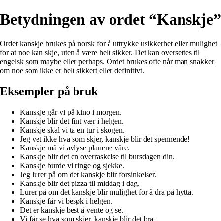
Betydningen av ordet “Kanskje”
Ordet kanskje brukes på norsk for å uttrykke usikkerhet eller mulighet
for at noe kan skje, uten å være helt sikker. Det kan oversettes til
engelsk som maybe eller perhaps. Ordet brukes ofte når man snakker
om noe som ikke er helt sikkert eller definitivt.
Eksempler på bruk
Kanskje går vi på kino i morgen.
Kanskje blir det fint vær i helgen.
Kanskje skal vi ta en tur i skogen.
Jeg vet ikke hva som skjer, kanskje blir det spennende!
Kanskje må vi avlyse planene våre.
Kanskje blir det en overraskelse til bursdagen din.
Kanskje burde vi ringe og sjekke.
Jeg lurer på om det kanskje blir forsinkelser.
Kanskje blir det pizza til middag i dag.
Lurer på om det kanskje blir mulighet for å dra på hytta.
Kanskje får vi besøk i helgen.
Det er kanskje best å vente og se.
Vi får se hva som skjer, kanskje blir det bra.