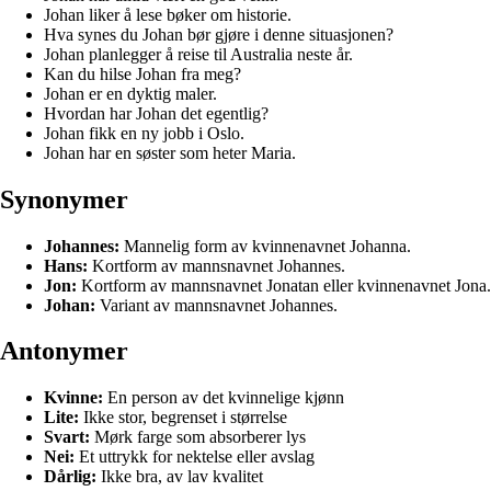
Johan liker å lese bøker om historie.
Hva synes du Johan bør gjøre i denne situasjonen?
Johan planlegger å reise til Australia neste år.
Kan du hilse Johan fra meg?
Johan er en dyktig maler.
Hvordan har Johan det egentlig?
Johan fikk en ny jobb i Oslo.
Johan har en søster som heter Maria.
Synonymer
Johannes:
Mannelig form av kvinnenavnet Johanna.
Hans:
Kortform av mannsnavnet Johannes.
Jon:
Kortform av mannsnavnet Jonatan eller kvinnenavnet Jona.
Johan:
Variant av mannsnavnet Johannes.
Antonymer
Kvinne:
En person av det kvinnelige kjønn
Lite:
Ikke stor, begrenset i størrelse
Svart:
Mørk farge som absorberer lys
Nei:
Et uttrykk for nektelse eller avslag
Dårlig:
Ikke bra, av lav kvalitet