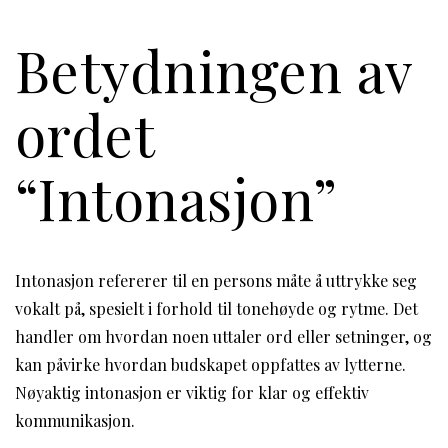
Betydningen av
ordet
“Intonasjon”
Intonasjon refererer til en persons måte å uttrykke seg
vokalt på, spesielt i forhold til tonehøyde og rytme. Det
handler om hvordan noen uttaler ord eller setninger, og
kan påvirke hvordan budskapet oppfattes av lytterne.
Nøyaktig intonasjon er viktig for klar og effektiv
kommunikasjon.