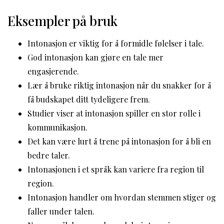
Eksempler på bruk
Intonasjon er viktig for å formidle følelser i tale.
God intonasjon kan gjøre en tale mer
engasjerende.
Lær å bruke riktig intonasjon når du snakker for å
få budskapet ditt tydeligere frem.
Studier viser at intonasjon spiller en stor rolle i
kommunikasjon.
Det kan være lurt å trene på intonasjon for å bli en
bedre taler.
Intonasjonen i et språk kan variere fra region til
region.
Intonasjon handler om hvordan stemmen stiger og
faller under talen.