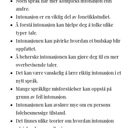
Noen språk har mer kompleks intonasjon enn
andre.
Intonasjon er en viktig del av fonetikkstudiet.
Å forstå intonasjon kan hjelpe deg å tolke ulike
typer tale.
Intonasjonen kan påvirke hvordan et budskap blir
oppfattet.
Å beherske intonasjonen kan gjøre deg til en mer
overbevisende taler.
Det kan være vanskelig å lære riktig intonasjon i et
nytt språk.
Mange språklige misforståelser kan oppstå på
grunn av feil intonasjon.
Intonasjonen kan avsløre mye om en persons
følelsesmessige tilstand.
Det finnes ulike teorier om hvordan intonasjon