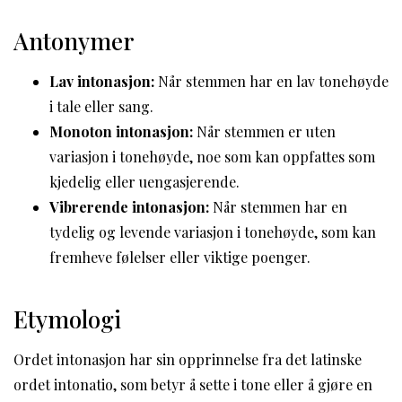
Antonymer
Lav intonasjon:
Når stemmen har en lav tonehøyde
i tale eller sang.
Monoton intonasjon:
Når stemmen er uten
variasjon i tonehøyde, noe som kan oppfattes som
kjedelig eller uengasjerende.
Vibrerende intonasjon:
Når stemmen har en
tydelig og levende variasjon i tonehøyde, som kan
fremheve følelser eller viktige poenger.
Etymologi
Ordet intonasjon har sin opprinnelse fra det latinske
ordet intonatio, som betyr å sette i tone eller å gjøre en