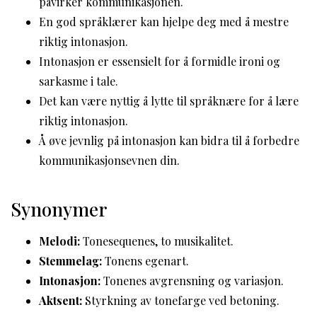
påvirker kommunikasjonen.
En god språklærer kan hjelpe deg med å mestre
riktig intonasjon.
Intonasjon er essensielt for å formidle ironi og
sarkasme i tale.
Det kan være nyttig å lytte til språknære for å lære
riktig intonasjon.
Å øve jevnlig på intonasjon kan bidra til å forbedre
kommunikasjonsevnen din.
Synonymer
Melodi:
Tonesequenes, to musikalitet.
Stemmelag:
Tonens egenart.
Intonasjon:
Tonenes avgrensning og variasjon.
Aktsent:
Styrkning av tonefarge ved betoning.