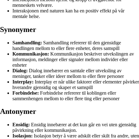
menneskets velvære.
Interaksjonen med naturen kan ha en positiv effekt på vår
mentale helse.
Synonymer
Samhandling:
Samhandling refererer til den gjensidige
handlingen mellom to eller flere enheter, deres samspill
Kommunikasjon:
Kommunikasjon beskriver utvekslingen av
informasjon, meldinger eller signaler mellom individer eller
enheter
Dialog:
Dialog innebærer en samtale eller utveksling av
meninger, tanker eller ideer mellom to eller flere personer
Interplay:
Interplay er når ulike faktorer eller elementer påvirker
hverandre gjensidig og skaper et samspill
Forbindelse:
Forbindelse refererer til koblingen eller
sammenhengen mellom to eller flere ting eller personer
Antonymer
Ensidig:
Ensidig innebærer at det kun går en vei uten gjensidig
påvirkning eller kommunikasjon.
Isolasjon:
Isolasjon betyr å være adskilt eller skilt fra andre, uten