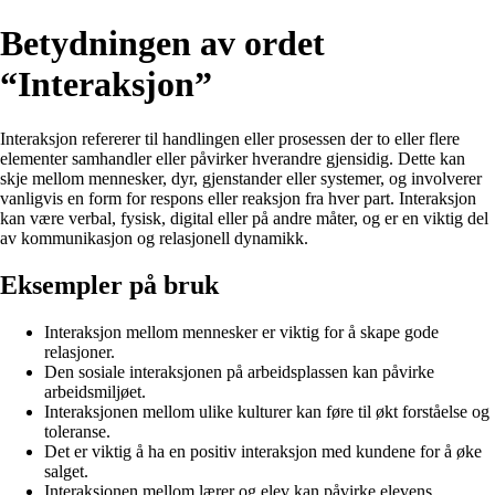
Betydningen av ordet
“Interaksjon”
Interaksjon refererer til handlingen eller prosessen der to eller flere
elementer samhandler eller påvirker hverandre gjensidig. Dette kan
skje mellom mennesker, dyr, gjenstander eller systemer, og involverer
vanligvis en form for respons eller reaksjon fra hver part. Interaksjon
kan være verbal, fysisk, digital eller på andre måter, og er en viktig del
av kommunikasjon og relasjonell dynamikk.
Eksempler på bruk
Interaksjon mellom mennesker er viktig for å skape gode
relasjoner.
Den sosiale interaksjonen på arbeidsplassen kan påvirke
arbeidsmiljøet.
Interaksjonen mellom ulike kulturer kan føre til økt forståelse og
toleranse.
Det er viktig å ha en positiv interaksjon med kundene for å øke
salget.
Interaksjonen mellom lærer og elev kan påvirke elevens