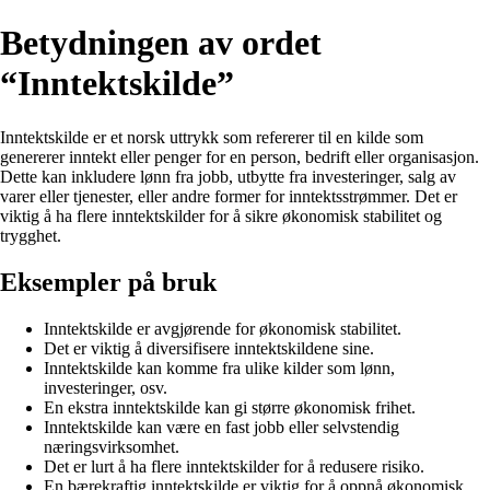
Betydningen av ordet
“Inntektskilde”
Inntektskilde er et norsk uttrykk som refererer til en kilde som
genererer inntekt eller penger for en person, bedrift eller organisasjon.
Dette kan inkludere lønn fra jobb, utbytte fra investeringer, salg av
varer eller tjenester, eller andre former for inntektsstrømmer. Det er
viktig å ha flere inntektskilder for å sikre økonomisk stabilitet og
trygghet.
Eksempler på bruk
Inntektskilde er avgjørende for økonomisk stabilitet.
Det er viktig å diversifisere inntektskildene sine.
Inntektskilde kan komme fra ulike kilder som lønn,
investeringer, osv.
En ekstra inntektskilde kan gi større økonomisk frihet.
Inntektskilde kan være en fast jobb eller selvstendig
næringsvirksomhet.
Det er lurt å ha flere inntektskilder for å redusere risiko.
En bærekraftig inntektskilde er viktig for å oppnå økonomisk