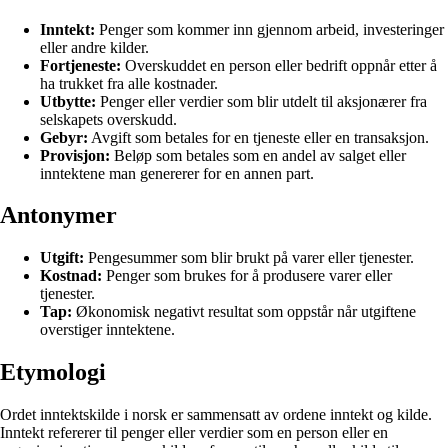
Inntekt:
Penger som kommer inn gjennom arbeid, investeringer
eller andre kilder.
Fortjeneste:
Overskuddet en person eller bedrift oppnår etter å
ha trukket fra alle kostnader.
Utbytte:
Penger eller verdier som blir utdelt til aksjonærer fra
selskapets overskudd.
Gebyr:
Avgift som betales for en tjeneste eller en transaksjon.
Provisjon:
Beløp som betales som en andel av salget eller
inntektene man genererer for en annen part.
Antonymer
Utgift:
Pengesummer som blir brukt på varer eller tjenester.
Kostnad:
Penger som brukes for å produsere varer eller
tjenester.
Tap:
Økonomisk negativt resultat som oppstår når utgiftene
overstiger inntektene.
Etymologi
Ordet inntektskilde i norsk er sammensatt av ordene inntekt og kilde.
Inntekt refererer til penger eller verdier som en person eller en