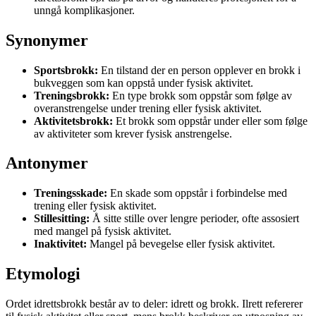
unngå komplikasjoner.
Synonymer
Sportsbrokk:
En tilstand der en person opplever en brokk i
bukveggen som kan oppstå under fysisk aktivitet.
Treningsbrokk:
En type brokk som oppstår som følge av
overanstrengelse under trening eller fysisk aktivitet.
Aktivitetsbrokk:
Et brokk som oppstår under eller som følge
av aktiviteter som krever fysisk anstrengelse.
Antonymer
Treningsskade:
En skade som oppstår i forbindelse med
trening eller fysisk aktivitet.
Stillesitting:
Å sitte stille over lengre perioder, ofte assosiert
med mangel på fysisk aktivitet.
Inaktivitet:
Mangel på bevegelse eller fysisk aktivitet.
Etymologi
Ordet idrettsbrokk består av to deler: idrett og brokk. Ilrett refererer