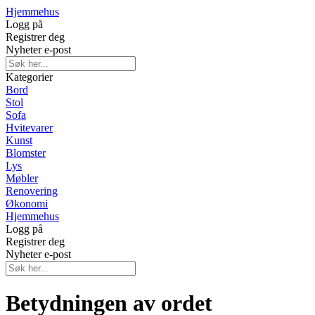
Hjemmehus
Logg på
Registrer deg
Nyheter e-post
Kategorier
Bord
Stol
Sofa
Hvitevarer
Kunst
Blomster
Lys
Møbler
Renovering
Økonomi
Hjemmehus
Logg på
Registrer deg
Nyheter e-post
Betydningen av ordet