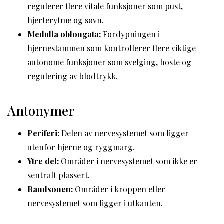
regulerer flere vitale funksjoner som pust,
hjerterytme og søvn.
Medulla oblongata:
Fordypningen i
hjernestammen som kontrollerer flere viktige
autonome funksjoner som svelging, hoste og
regulering av blodtrykk.
Antonymer
Periferi:
Delen av nervesystemet som ligger
utenfor hjerne og ryggmarg.
Ytre del:
Områder i nervesystemet som ikke er
sentralt plassert.
Randsonen:
Områder i kroppen eller
nervesystemet som ligger i utkanten.