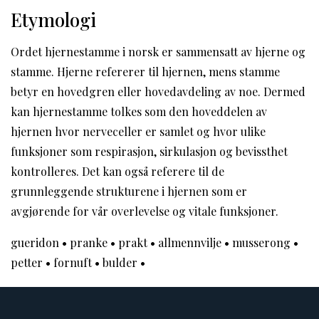
Etymologi
Ordet hjernestamme i norsk er sammensatt av hjerne og
stamme. Hjerne refererer til hjernen, mens stamme
betyr en hovedgren eller hovedavdeling av noe. Dermed
kan hjernestamme tolkes som den hoveddelen av
hjernen hvor nerveceller er samlet og hvor ulike
funksjoner som respirasjon, sirkulasjon og bevissthet
kontrolleres. Det kan også referere til de
grunnleggende strukturene i hjernen som er
avgjørende for vår overlevelse og vitale funksjoner.
gueridon
•
pranke
•
prakt
•
allmennvilje
•
musserong
•
petter
•
fornuft
•
bulder
•