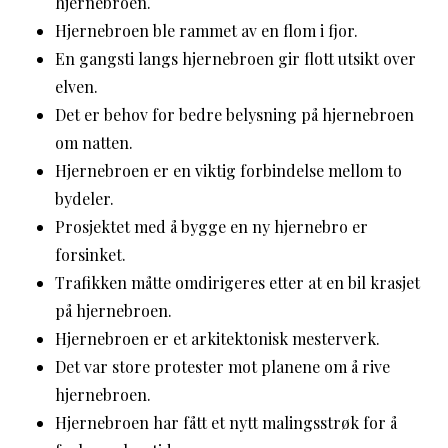
hjernebroen.
Hjernebroen ble rammet av en flom i fjor.
En gangsti langs hjernebroen gir flott utsikt over
elven.
Det er behov for bedre belysning på hjernebroen
om natten.
Hjernebroen er en viktig forbindelse mellom to
bydeler.
Prosjektet med å bygge en ny hjernebro er
forsinket.
Trafikken måtte omdirigeres etter at en bil krasjet
på hjernebroen.
Hjernebroen er et arkitektonisk mesterverk.
Det var store protester mot planene om å rive
hjernebroen.
Hjernebroen har fått et nytt malingsstrøk for å