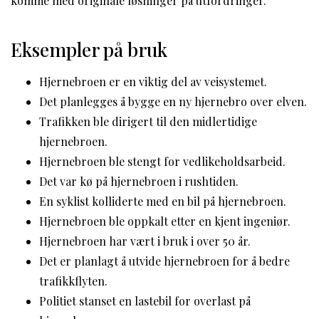
komme med originale løsninger på utfordringer.
Eksempler på bruk
Hjernebroen er en viktig del av veisystemet.
Det planlegges å bygge en ny hjernebro over elven.
Trafikken ble dirigert til den midlertidige
hjernebroen.
Hjernebroen ble stengt for vedlikeholdsarbeid.
Det var kø på hjernebroen i rushtiden.
En syklist kolliderte med en bil på hjernebroen.
Hjernebroen ble oppkalt etter en kjent ingeniør.
Hjernebroen har vært i bruk i over 50 år.
Det er planlagt å utvide hjernebroen for å bedre
trafikkflyten.
Politiet stanset en lastebil for overlast på