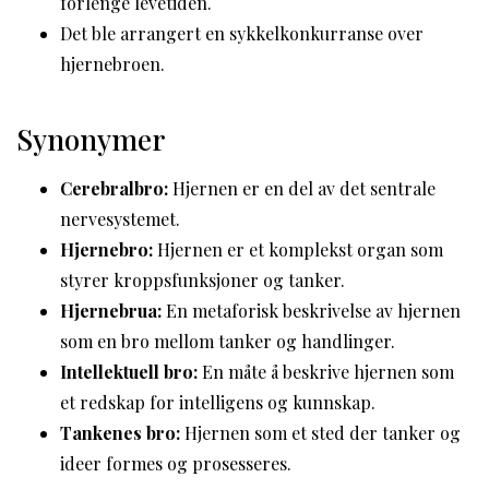
forlenge levetiden.
Det ble arrangert en sykkelkonkurranse over
hjernebroen.
Synonymer
Cerebralbro:
Hjernen er en del av det sentrale
nervesystemet.
Hjernebro:
Hjernen er et komplekst organ som
styrer kroppsfunksjoner og tanker.
Hjernebrua:
En metaforisk beskrivelse av hjernen
som en bro mellom tanker og handlinger.
Intellektuell bro:
En måte å beskrive hjernen som
et redskap for intelligens og kunnskap.
Tankenes bro:
Hjernen som et sted der tanker og
ideer formes og prosesseres.