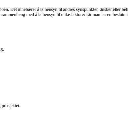
er noen. Det innebærer å ta hensyn til andres synspunkter, ønsker eller b
 sammenheng med å ta hensyn til ulike faktorer før man tar en beslutnin
ng.
 prosjektet.