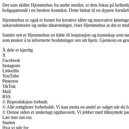
Det som skiller Hjemmehus fra andre medier, er dets fokus på helhetl
boligspørsmål i en bredere kontekst. Dette bidrar til en dypere forståe
Hjemmehus er også et forum for kreative idéer og innovative løsninger
suksesshistorier og unike tilnærminger, viser Hjemmehus at det er muli
Samlet sett er Hjemmehus en kilde til inspirasjon og kunnskap som tar 
som ønsker å ta informerte beslutninger om sitt hjem. Gjennom en grun
Å dele er kjærlig
X
Facebook
Instagram
LinkedIn
YouTube
Pinterest
TikTok
Mail
RSS
© Reproduksjon forbudt.
© Alle rettigheter forbeholdt. Vi kan motta en andel av salget når du 
© Denne siden er underlagt opphavsrett. Vi jobber med tilknyttede partn
Lær mer om oss
Starten
Hva vi står for