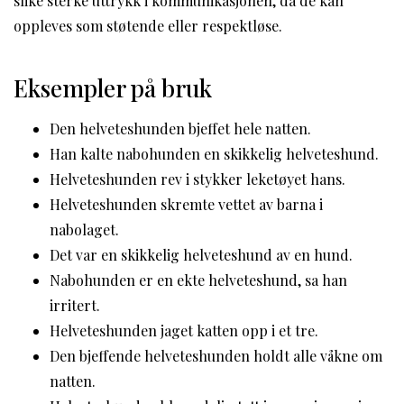
slike sterke uttrykk i kommunikasjonen, da de kan
oppleves som støtende eller respektløse.
Eksempler på bruk
Den helveteshunden bjeffet hele natten.
Han kalte nabohunden en skikkelig helveteshund.
Helveteshunden rev i stykker leketøyet hans.
Helveteshunden skremte vettet av barna i
nabolaget.
Det var en skikkelig helveteshund av en hund.
Nabohunden er en ekte helveteshund, sa han
irritert.
Helveteshunden jaget katten opp i et tre.
Den bjeffende helveteshunden holdt alle våkne om
natten.