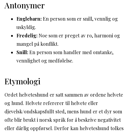
Antonymer
Englebarn:
En person som er snill, vennlig og
uskyldig.
Fredelig:
Noe som er preget av ro, harmoni og
mangel på konflikt.
Snill:
En person som handler med omtanke,
vennlighet og medfølelse.
Etymologi
Ordet helveteshund er satt sammen av ordene helvete
og hund. Helvete refererer til helvete eller
djevelsk/ondskapsfullt sted, mens hund er et dyr som
ofte blir brukt i norsk språk for å beskrive negativitet
eller dårlig oppførsel. Derfor kan helveteshund tolkes