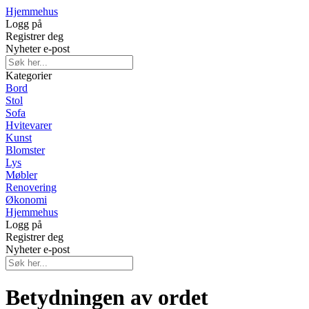
Hjemmehus
Logg på
Registrer deg
Nyheter e-post
Kategorier
Bord
Stol
Sofa
Hvitevarer
Kunst
Blomster
Lys
Møbler
Renovering
Økonomi
Hjemmehus
Logg på
Registrer deg
Nyheter e-post
Betydningen av ordet