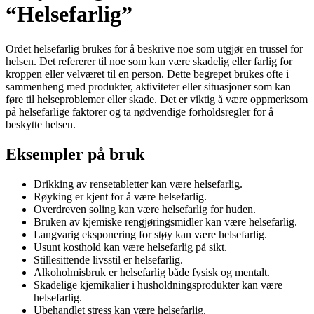
“Helsefarlig”
Ordet helsefarlig brukes for å beskrive noe som utgjør en trussel for
helsen. Det refererer til noe som kan være skadelig eller farlig for
kroppen eller velværet til en person. Dette begrepet brukes ofte i
sammenheng med produkter, aktiviteter eller situasjoner som kan
føre til helseproblemer eller skade. Det er viktig å være oppmerksom
på helsefarlige faktorer og ta nødvendige forholdsregler for å
beskytte helsen.
Eksempler på bruk
Drikking av rensetabletter kan være helsefarlig.
Røyking er kjent for å være helsefarlig.
Overdreven soling kan være helsefarlig for huden.
Bruken av kjemiske rengjøringsmidler kan være helsefarlig.
Langvarig eksponering for støy kan være helsefarlig.
Usunt kosthold kan være helsefarlig på sikt.
Stillesittende livsstil er helsefarlig.
Alkoholmisbruk er helsefarlig både fysisk og mentalt.
Skadelige kjemikalier i husholdningsprodukter kan være
helsefarlig.
Ubehandlet stress kan være helsefarlig.