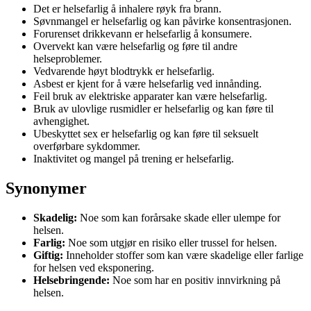
Det er helsefarlig å inhalere røyk fra brann.
Søvnmangel er helsefarlig og kan påvirke konsentrasjonen.
Forurenset drikkevann er helsefarlig å konsumere.
Overvekt kan være helsefarlig og føre til andre
helseproblemer.
Vedvarende høyt blodtrykk er helsefarlig.
Asbest er kjent for å være helsefarlig ved innånding.
Feil bruk av elektriske apparater kan være helsefarlig.
Bruk av ulovlige rusmidler er helsefarlig og kan føre til
avhengighet.
Ubeskyttet sex er helsefarlig og kan føre til seksuelt
overførbare sykdommer.
Inaktivitet og mangel på trening er helsefarlig.
Synonymer
Skadelig:
Noe som kan forårsake skade eller ulempe for
helsen.
Farlig:
Noe som utgjør en risiko eller trussel for helsen.
Giftig:
Inneholder stoffer som kan være skadelige eller farlige
for helsen ved eksponering.
Helsebringende:
Noe som har en positiv innvirkning på
helsen.