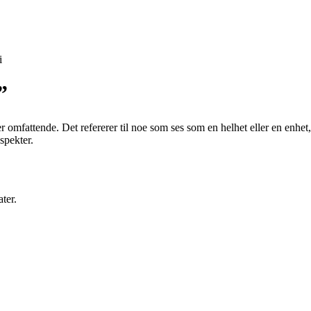
i
”
r omfattende. Det refererer til noe som ses som en helhet eller en enhet,
aspekter.
ter.