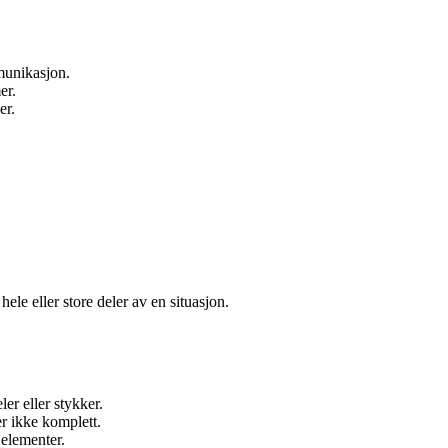
munikasjon.
er.
er.
.
hele eller store deler av en situasjon.
er eller stykker.
er ikke komplett.
 elementer.