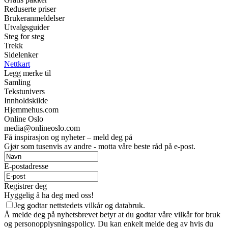
Reduserte priser
Brukeranmeldelser
Utvalgsguider
Steg for steg
Trekk
Sidelenker
Nettkart
Legg merke til
Samling
Tekstunivers
Innholdskilde
Hjemmehus.com
Online Oslo
media@onlineoslo.com
Få inspirasjon og nyheter – meld deg på
Gjør som tusenvis av andre - motta våre beste råd på e-post.
E-postadresse
Registrer deg
Hyggelig å ha deg med oss!
Jeg godtar nettstedets vilkår og databruk.
Å melde deg på nyhetsbrevet betyr at du godtar våre vilkår for bruk
og personopplysningspolicy. Du kan enkelt melde deg av hvis du