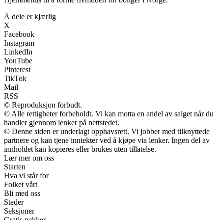
Å dele er kjærlig
X
Facebook
Instagram
LinkedIn
YouTube
Pinterest
TikTok
Mail
RSS
© Reproduksjon forbudt.
© Alle rettigheter forbeholdt. Vi kan motta en andel av salget når du
handler gjennom lenker på nettstedet.
© Denne siden er underlagt opphavsrett. Vi jobber med tilknyttede
partnere og kan tjene inntekter ved å kjøpe via lenker. Ingen del av
innholdet kan kopieres eller brukes uten tillatelse.
Lær mer om oss
Starten
Hva vi står for
Folket vårt
Bli med oss
Steder
Seksjoner
Gratis pakker