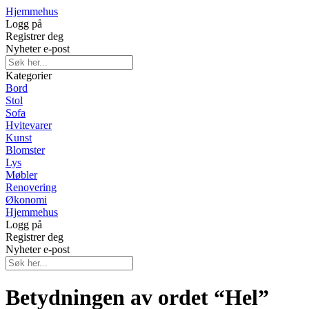
Hjemmehus
Logg på
Registrer deg
Nyheter e-post
Kategorier
Bord
Stol
Sofa
Hvitevarer
Kunst
Blomster
Lys
Møbler
Renovering
Økonomi
Hjemmehus
Logg på
Registrer deg
Nyheter e-post
Betydningen av ordet “Hel”