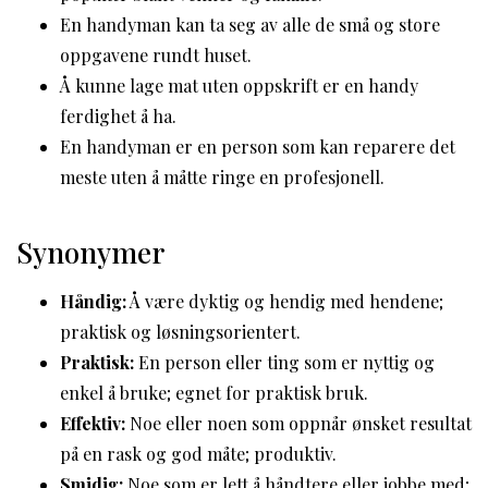
En handyman kan ta seg av alle de små og store
oppgavene rundt huset.
Å kunne lage mat uten oppskrift er en handy
ferdighet å ha.
En handyman er en person som kan reparere det
meste uten å måtte ringe en profesjonell.
Synonymer
Håndig:
Å være dyktig og hendig med hendene;
praktisk og løsningsorientert.
Praktisk:
En person eller ting som er nyttig og
enkel å bruke; egnet for praktisk bruk.
Effektiv:
Noe eller noen som oppnår ønsket resultat
på en rask og god måte; produktiv.
Smidig:
Noe som er lett å håndtere eller jobbe med;