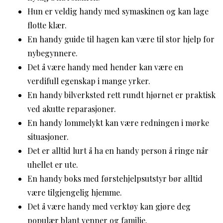
Hun er veldig handy med symaskinen og kan lage
flotte klær.
En handy guide til hagen kan være til stor hjelp for
nybegynnere.
Det å være handy med hender kan være en
verdifull egenskap i mange yrker.
En handy bilverksted rett rundt hjørnet er praktisk
ved akutte reparasjoner.
En handy lommelykt kan være redningen i mørke
situasjoner.
Det er alltid lurt å ha en handy person å ringe når
uhellet er ute.
En handy boks med førstehjelpsutstyr bør alltid
være tilgjengelig hjemme.
Det å være handy med verktøy kan gjøre deg
populær blant venner og familie.