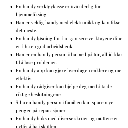
En handy verktøykasse er uvurderlig for
hjemmefiksing.
Han er veldig handy med elektronikk og kan fikse
det meste.
En handy løsning for å organisere verktøyene dine
er å ha en god arbeidsbenk.
Han er en handy person å ha med på tur, alltid klar
til å løse problemer.
En handy app kan gjøre hverdagen enklere og mer
effektiv.
En handy rådgiver kan hjelpe deg med å ta de
riktige beslutningene.
Å ha en handy person i familien kan spare mye
penger på reparasjoner.
En handy boks med diverse skruer og muttere er
nyttig å ha i skuffen.