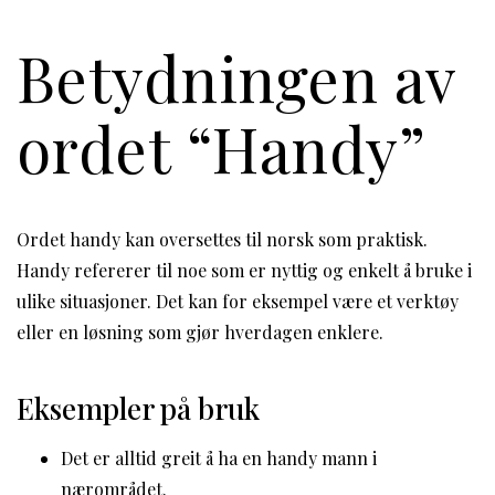
Betydningen av
ordet “Handy”
Ordet handy kan oversettes til norsk som praktisk.
Handy refererer til noe som er nyttig og enkelt å bruke i
ulike situasjoner. Det kan for eksempel være et verktøy
eller en løsning som gjør hverdagen enklere.
Eksempler på bruk
Det er alltid greit å ha en handy mann i
nærområdet.