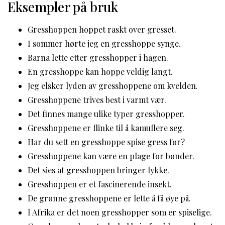
Eksempler på bruk
Gresshoppen hoppet raskt over gresset.
I sommer hørte jeg en gresshoppe synge.
Barna lette etter gresshopper i hagen.
En gresshoppe kan hoppe veldig langt.
Jeg elsker lyden av gresshoppene om kvelden.
Gresshoppene trives best i varmt vær.
Det finnes mange ulike typer gresshopper.
Gresshoppene er flinke til å kamuflere seg.
Har du sett en gresshoppe spise gress før?
Gresshoppene kan være en plage for bønder.
Det sies at gresshoppen bringer lykke.
Gresshoppen er et fascinerende insekt.
De grønne gresshoppene er lette å få øye på.
I Afrika er det noen gresshopper som er spiselige.