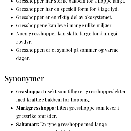
Gresshopper har sterke bakbein for å hoppe langt.
Gresshopper har en spesiell form for å lage lyd.
Gresshopper er en viktig del av økosystemet.
Gresshoppene kan leve i mange ulike miljøer.
Noen gresshopper kan skifte farge for å unngå
rovdyr.
Gresshoppen er et symbol på sommer og varme
dager.
Synonymer
Grashoppa:
Insekt som tilhører gresshoppeslekten
med kraftige bakbein for hopping.
Markgresshoppa:
Liten gresshoppe som lever i
gressrike områder.
Saltamart:
En type gresshoppe med lange