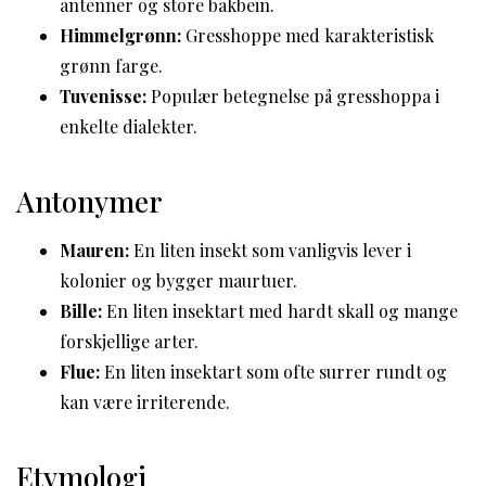
antenner og store bakbein.
Himmelgrønn:
Gresshoppe med karakteristisk
grønn farge.
Tuvenisse:
Populær betegnelse på gresshoppa i
enkelte dialekter.
Antonymer
Mauren:
En liten insekt som vanligvis lever i
kolonier og bygger maurtuer.
Bille:
En liten insektart med hardt skall og mange
forskjellige arter.
Flue:
En liten insektart som ofte surrer rundt og
kan være irriterende.
Etymologi