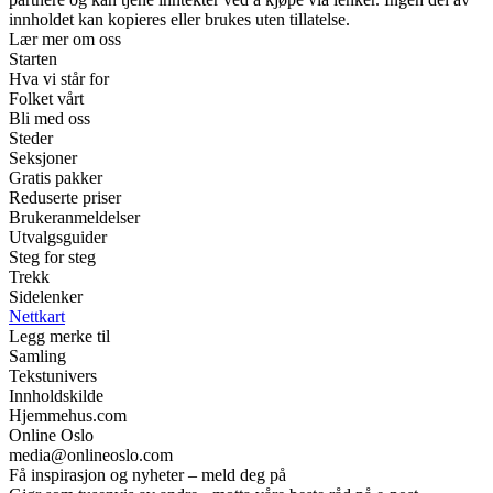
innholdet kan kopieres eller brukes uten tillatelse.
Lær mer om oss
Starten
Hva vi står for
Folket vårt
Bli med oss
Steder
Seksjoner
Gratis pakker
Reduserte priser
Brukeranmeldelser
Utvalgsguider
Steg for steg
Trekk
Sidelenker
Nettkart
Legg merke til
Samling
Tekstunivers
Innholdskilde
Hjemmehus.com
Online Oslo
media@onlineoslo.com
Få inspirasjon og nyheter – meld deg på