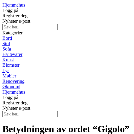
Hjemmehus
Logg på
Registrer deg
Nyheter e-post
Kategorier
Bord
Stol
Sofa
Hvitevarer
Kunst
Blomster
Lys
Møbler
Renovering
Økonomi
Hjemmehus
Logg på
Registrer deg
Nyheter e-post
Betydningen av ordet “Gigolo”