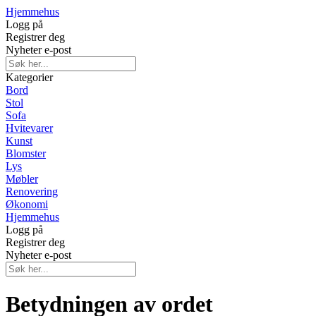
Hjemmehus
Logg på
Registrer deg
Nyheter e-post
Kategorier
Bord
Stol
Sofa
Hvitevarer
Kunst
Blomster
Lys
Møbler
Renovering
Økonomi
Hjemmehus
Logg på
Registrer deg
Nyheter e-post
Betydningen av ordet