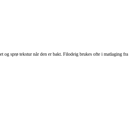
het og sprø tekstur når den er bakt. Filodeig brukes ofte i matlaging fra