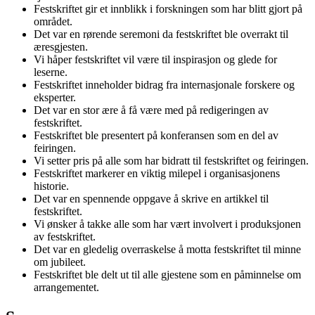
Festskriftet gir et innblikk i forskningen som har blitt gjort på
området.
Det var en rørende seremoni da festskriftet ble overrakt til
æresgjesten.
Vi håper festskriftet vil være til inspirasjon og glede for
leserne.
Festskriftet inneholder bidrag fra internasjonale forskere og
eksperter.
Det var en stor ære å få være med på redigeringen av
festskriftet.
Festskriftet ble presentert på konferansen som en del av
feiringen.
Vi setter pris på alle som har bidratt til festskriftet og feiringen.
Festskriftet markerer en viktig milepel i organisasjonens
historie.
Det var en spennende oppgave å skrive en artikkel til
festskriftet.
Vi ønsker å takke alle som har vært involvert i produksjonen
av festskriftet.
Det var en gledelig overraskelse å motta festskriftet til minne
om jubileet.
Festskriftet ble delt ut til alle gjestene som en påminnelse om
arrangementet.