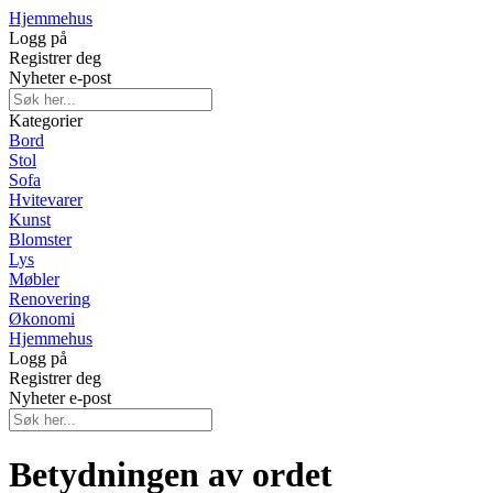
Hjemmehus
Logg på
Registrer deg
Nyheter e-post
Kategorier
Bord
Stol
Sofa
Hvitevarer
Kunst
Blomster
Lys
Møbler
Renovering
Økonomi
Hjemmehus
Logg på
Registrer deg
Nyheter e-post
Betydningen av ordet