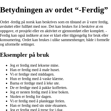
Betydningen av ordet “-Ferdig”
Ordet -ferdig på norsk kan beskrives som en tilstand av å være ferdig,
avsluttet eller fullført med noe. Det kan brukes for å beskrive at en
oppgave, et prosjekt eller en aktivitet er gjennomført eller komplett. -
Ferdig kan også indikere at noe er klart eller tilgjengelig for bruk eller
konsumering. Ordet kan brukes i ulike sammenhenger, både i formelle
og uformelle settinger.
Eksempler på bruk
Jeg er ferdig med leksene mine.
Han er ferdig med å male huset.
Vi er ferdige med middagen.
Hun er ferdig med å vaske klærne.
Barna er ferdige med å leke ute.
De er ferdige med å pakke kofferten.
Jeg er nesten ferdig med å lese boken.
Skolen er ferdig for dagen.
Vi er ferdig med å planlegge ferien.
Han er ferdig med sin siste eksamen.
Jeg er ferdig med å trene for i dag.