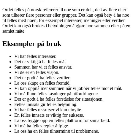
Ordet felles på norsk refererer til noe som er delt, delt av flere eller
som tilhører flere personer eller grupper. Det kan også bety å ha noe
til felles med noen, for eksempel interesser, meninger eller verdier.
Ordet kan også brukes i betydningen å gjøre noe sammen eller på en
samlet måte.
Eksempler på bruk
Vi har felles interesser.
Det er viktig å ha felles mål.
Sammen har vi et felles ansvar.
Vi deler en felles visjon.
Det er godt å ha felles verdier.
La oss skape en felles fremtid.
Vi kan oppnå mer sammen når vi jobber felles mot et mål.
Vi må finne felles løsninger på utfordringene.
Det er godt å ha felles forståelse for situasjonen.
Felles innsats gir felles belønning.
Vi har felles ressurser vi kan utnytte.
En felles innsats er viktig for suksess.
La oss bygge opp en felles plattform for samarbeid.
Vi må ha felles regler å følge.
La oss ha en felles tilnærming til problemene.