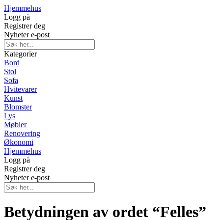
Hjemmehus
Logg på
Registrer deg
Nyheter e-post
Kategorier
Bord
Stol
Sofa
Hvitevarer
Kunst
Blomster
Lys
Møbler
Renovering
Økonomi
Hjemmehus
Logg på
Registrer deg
Nyheter e-post
Betydningen av ordet “Felles”