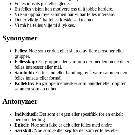
Felles innsats gir felles glede.
En felles visjon kan motivere oss til å jobbe hardere.
Vi kan oppnå mye sammen når vi har felles interesse.
Det er viktig å ha felles forståelse i teamet.
Vi må ha felles vilje til å lykkes.
Synonymer
Felles:
Noe som er delt eller shared av flere personer eller
grupper.
Fellesskap:
En gruppe eller samfunn der medlemmene deler
felles interesser eller mål.
Samhold:
En tilstand eller handling av å være sammen i en
felles innsats eller formål.
Kollektiv:
En gruppe mennesker som handler eller opptrer
sammen som en enhet.
Antonymer
Individuell:
Det som er egen eller spesifikk for en enkelt
person eller ting
Enkelt:
Noe som ikke er delt eller felles med andre
Særskilt:
Noe som skiller seg fra det som er felles eller