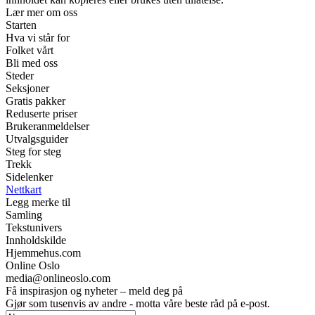
Lær mer om oss
Starten
Hva vi står for
Folket vårt
Bli med oss
Steder
Seksjoner
Gratis pakker
Reduserte priser
Brukeranmeldelser
Utvalgsguider
Steg for steg
Trekk
Sidelenker
Nettkart
Legg merke til
Samling
Tekstunivers
Innholdskilde
Hjemmehus.com
Online Oslo
media@onlineoslo.com
Få inspirasjon og nyheter – meld deg på
Gjør som tusenvis av andre - motta våre beste råd på e-post.