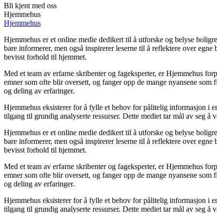
Bli kjent med oss
Hjemmehus
Hjemmehus
Hjemmehus er et online medie dedikert til å utforske og belyse boli
bare informerer, men også inspirerer leserne til å reflektere over egne
bevisst forhold til hjemmet.
Med et team av erfarne skribenter og fageksperter, er Hjemmehus forpli
emner som ofte blir oversett, og fanger opp de mange nyansene som fi
og deling av erfaringer.
Hjemmehus eksisterer for å fylle et behov for pålitelig informasjon i 
tilgang til grundig analyserte ressurser. Dette mediet tar mål av seg å
Hjemmehus er et online medie dedikert til å utforske og belyse boli
bare informerer, men også inspirerer leserne til å reflektere over egne
bevisst forhold til hjemmet.
Med et team av erfarne skribenter og fageksperter, er Hjemmehus forpli
emner som ofte blir oversett, og fanger opp de mange nyansene som fi
og deling av erfaringer.
Hjemmehus eksisterer for å fylle et behov for pålitelig informasjon i 
tilgang til grundig analyserte ressurser. Dette mediet tar mål av seg å