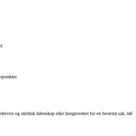
r.
nspunkter.
rdreven og ukritisk lidenskap eller hengivenhet for en bestemt sak, idé