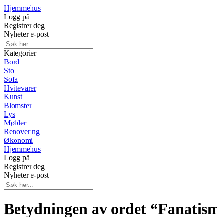
Hjemmehus
Logg på
Registrer deg
Nyheter e-post
Kategorier
Bord
Stol
Sofa
Hvitevarer
Kunst
Blomster
Lys
Møbler
Renovering
Økonomi
Hjemmehus
Logg på
Registrer deg
Nyheter e-post
Betydningen av ordet “Fanatis