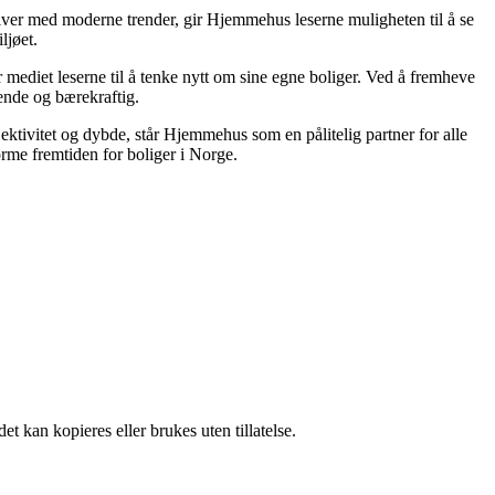
tiver med moderne trender, gir Hjemmehus leserne muligheten til å se
ljøet.
 mediet leserne til å tenke nytt om sine egne boliger. Ved å fremheve
lende og bærekraftig.
jektivitet og dybde, står Hjemmehus som en pålitelig partner for alle
rme fremtiden for boliger i Norge.
t kan kopieres eller brukes uten tillatelse.