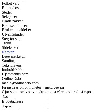
Folket vårt
Bli med oss
Steder
Seksjoner
Gratis pakker
Reduserte priser
Brukeranmeldelser
Utvalgsguider
Steg for steg
Trekk
Sidelenker
Nettkart
Legg merke til
Samling
Tekstunivers
Innholdskilde
Hjemmehus.com
Online Oslo
media@onlineoslo.com
Få inspirasjon og nyheter – meld deg på
Gjør som tusenvis av andre - motta våre beste råd på e-post.
E-postadresse