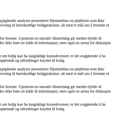
 dyptgående analyser presenterer Hjemmehus en plattform som ikke
novering til bærekraftige boligpraksiser, alt med et mål om å fremme et
 for leserne. Gjennom en narrativ tilnærming gir mediet dybde til
s ikke bare en kilde til informasjon, men også en arena for diskusjon
ger om bolig kan ha langsiktige konsekvenser, er det avgjørende å ha
spørsmål og utfordringer knyttet til bolig.
 dyptgående analyser presenterer Hjemmehus en plattform som ikke
novering til bærekraftige boligpraksiser, alt med et mål om å fremme et
 for leserne. Gjennom en narrativ tilnærming gir mediet dybde til
s ikke bare en kilde til informasjon, men også en arena for diskusjon
ger om bolig kan ha langsiktige konsekvenser, er det avgjørende å ha
spørsmål og utfordringer knyttet til bolig.