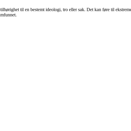
ilhørighet til en bestemt ideologi, tro eller sak. Det kan føre til ekstr
samfunnet.