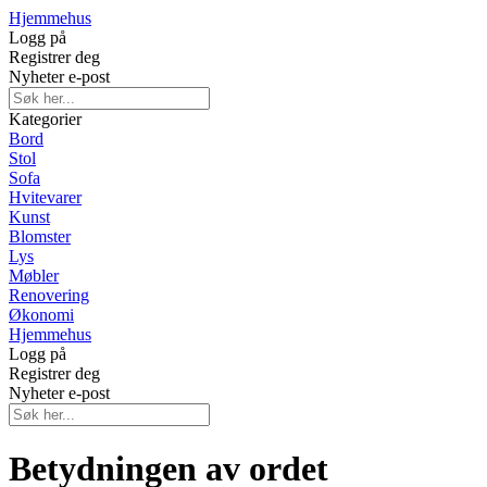
Hjemmehus
Logg på
Registrer deg
Nyheter e-post
Kategorier
Bord
Stol
Sofa
Hvitevarer
Kunst
Blomster
Lys
Møbler
Renovering
Økonomi
Hjemmehus
Logg på
Registrer deg
Nyheter e-post
Betydningen av ordet