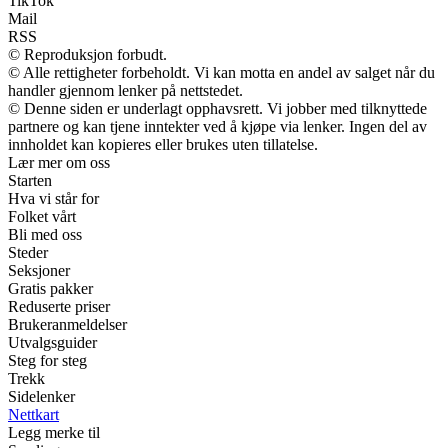
TikTok
Mail
RSS
© Reproduksjon forbudt.
© Alle rettigheter forbeholdt. Vi kan motta en andel av salget når du
handler gjennom lenker på nettstedet.
© Denne siden er underlagt opphavsrett. Vi jobber med tilknyttede
partnere og kan tjene inntekter ved å kjøpe via lenker. Ingen del av
innholdet kan kopieres eller brukes uten tillatelse.
Lær mer om oss
Starten
Hva vi står for
Folket vårt
Bli med oss
Steder
Seksjoner
Gratis pakker
Reduserte priser
Brukeranmeldelser
Utvalgsguider
Steg for steg
Trekk
Sidelenker
Nettkart
Legg merke til