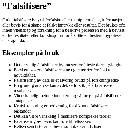
“Falsifisere”
Ordet falsifisere betyr å forfalske eller manipulere data, informasjon
eller bevis for å skape et falskt inntrykk eller resultat. Det brukes ofte
innen vitenskap og forskning for å beskrive prosessen med å bevisst
endre resultater eller konklusjoner for å støtte en bestemt hypotese
eller agenda.
Eksempler på bruk
Det er viktig å falsifisere hypoteser for å teste deres gyldighet.
Forskere søker å falsifisere sine egne teorier for å sikre
nøyaktighet.
Falsifisering av data er et alvorlig brudd på forskningsetikk.
En grundig analyse kan avdekke forsøk på å falsifisere
resultater.
Vitenskapelig metode innebærer også forsøk på å falsifisere
antagelser.
Kritisk tenkning er nødvendig for å kunne falsifisere
påstander.
Det kan være vanskelig å falsifisere komplekse teorier.
Falsifisering av bevis kan føre til rettssaker.
Rettsvesenet stoler på bevis som ikke er falsifisert.