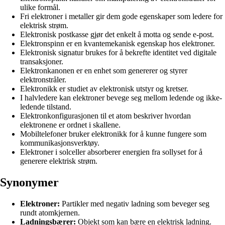
ulike formål.
Fri elektroner i metaller gir dem gode egenskaper som ledere for
elektrisk strøm.
Elektronisk postkasse gjør det enkelt å motta og sende e-post.
Elektronspinn er en kvantemekanisk egenskap hos elektroner.
Elektronisk signatur brukes for å bekrefte identitet ved digitale
transaksjoner.
Elektronkanonen er en enhet som genererer og styrer
elektronstråler.
Elektronikk er studiet av elektronisk utstyr og kretser.
I halvledere kan elektroner bevege seg mellom ledende og ikke-
ledende tilstand.
Elektronkonfigurasjonen til et atom beskriver hvordan
elektronene er ordnet i skallene.
Mobiltelefoner bruker elektronikk for å kunne fungere som
kommunikasjonsverktøy.
Elektroner i solceller absorberer energien fra sollyset for å
generere elektrisk strøm.
Synonymer
Elektroner:
Partikler med negativ ladning som beveger seg
rundt atomkjernen.
Ladningsbærer:
Objekt som kan bære en elektrisk ladning.