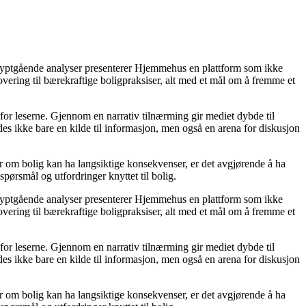
 dyptgående analyser presenterer Hjemmehus en plattform som ikke
novering til bærekraftige boligpraksiser, alt med et mål om å fremme et
 for leserne. Gjennom en narrativ tilnærming gir mediet dybde til
s ikke bare en kilde til informasjon, men også en arena for diskusjon
ger om bolig kan ha langsiktige konsekvenser, er det avgjørende å ha
spørsmål og utfordringer knyttet til bolig.
 dyptgående analyser presenterer Hjemmehus en plattform som ikke
novering til bærekraftige boligpraksiser, alt med et mål om å fremme et
 for leserne. Gjennom en narrativ tilnærming gir mediet dybde til
s ikke bare en kilde til informasjon, men også en arena for diskusjon
ger om bolig kan ha langsiktige konsekvenser, er det avgjørende å ha