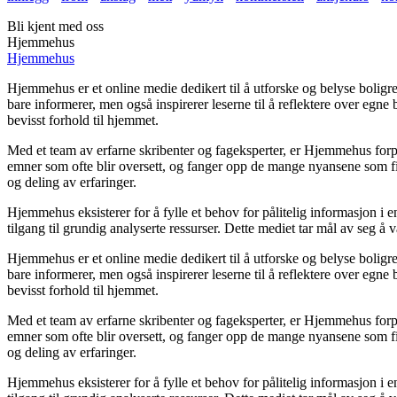
Bli kjent med oss
Hjemmehus
Hjemmehus
Hjemmehus er et online medie dedikert til å utforske og belyse boli
bare informerer, men også inspirerer leserne til å reflektere over egne
bevisst forhold til hjemmet.
Med et team av erfarne skribenter og fageksperter, er Hjemmehus forpli
emner som ofte blir oversett, og fanger opp de mange nyansene som fi
og deling av erfaringer.
Hjemmehus eksisterer for å fylle et behov for pålitelig informasjon i 
tilgang til grundig analyserte ressurser. Dette mediet tar mål av seg å
Hjemmehus er et online medie dedikert til å utforske og belyse boli
bare informerer, men også inspirerer leserne til å reflektere over egne
bevisst forhold til hjemmet.
Med et team av erfarne skribenter og fageksperter, er Hjemmehus forpli
emner som ofte blir oversett, og fanger opp de mange nyansene som fi
og deling av erfaringer.
Hjemmehus eksisterer for å fylle et behov for pålitelig informasjon i 