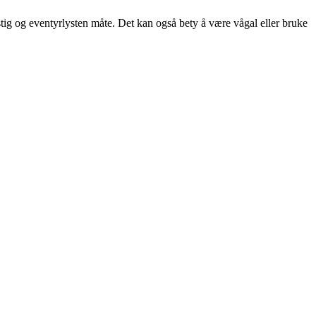
ristig og eventyrlysten måte. Det kan også bety å være vågal eller bruke