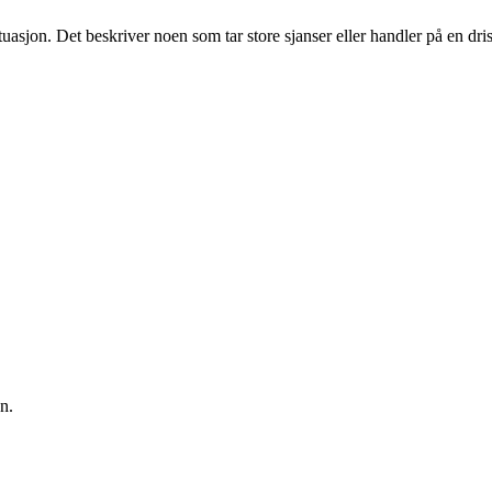
situasjon. Det beskriver noen som tar store sjanser eller handler på en d
n.