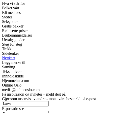
Hva vi står for
Folket vårt
Bli med oss
Steder
Seksjoner
Gratis pakker
Reduserte priser
Brukeranmeldelser
Utvalgsguider
Steg for steg
Trekk
Sidelenker
Nettkart
Legg merke til
Samling
Tekstunivers
Innholdskilde
Hjemmehus.com
Online Oslo
media@onlineoslo.com
Få inspirasjon og nyheter – meld deg på
Gjør som tusenvis av andre - motta våre beste råd på e-post.
E-postadresse