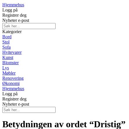
Hjemmehus
Logg på
Registrer deg
Nyheter e-post
Kategorier
Bord
Stol
Sofa
Hvitevarer
Kunst
Blomster
Lys
Møbler
Renovering
Økonomi
Hjemmehus
Logg på
Registrer deg
Nyheter e-post
Betydningen av ordet “Dristig”