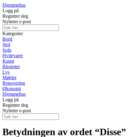
Hjemmehus
Logg på
Registrer deg
Nyheter e-post
Kategorier
Bord
Stol
Sofa
Hvitevarer
Kunst
Blomster
Lys
Møbler
Renovering
Økonomi
Hjemmehus
Logg på
Registrer deg
Nyheter e-post
Betydningen av ordet “Disse”