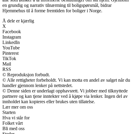
en grundig og narrativ tilnærming til boligspørsmål, bidrar
Hjemmehus til å forme fremtiden for boliger i Norge.
Å dele er kjærlig
X
Facebook
Instagram
LinkedIn
YouTube
Pinterest
TikTok
Mail
RSS
© Reproduksjon forbudt.
© Alle rettigheter forbeholdt. Vi kan motta en andel av salget når du
handler gjennom lenker på nettstedet.
© Denne siden er underlagt opphavsrett. Vi jobber med tilknyttede
partnere og kan tjene inntekter ved å kjøpe via lenker. Ingen del av
innholdet kan kopieres eller brukes uten tillatelse.
Lær mer om oss
Starten
Hva vi står for
Folket vårt
Bli med oss
Steder