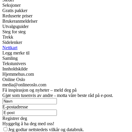
Seksjoner
Gratis pakker
Reduserte priser
Brukeranmeldelser
Utvalgsguider
Steg for steg
Trekk
Sidelenker
Nettkart
Legg merke til
Samling
Tekstunivers
Innholdskilde
Hjemmehus.com
Online Oslo
media@onlineoslo.com
Få inspirasjon og nyheter – meld deg på
Gjør som tusenvis av andre - motta våre beste råd på e-post.
E-postadresse
Registrer deg
Hyggelig å ha deg med oss!
Jeg godtar nettstedets vilkår og databruk.