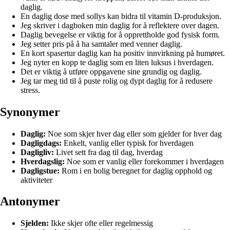
daglig.
En daglig dose med sollys kan bidra til vitamin D-produksjon.
Jeg skriver i dagboken min daglig for å reflektere over dagen.
Daglig bevegelse er viktig for å opprettholde god fysisk form.
Jeg setter pris på å ha samtaler med venner daglig.
En kort spasertur daglig kan ha positiv innvirkning på humøret.
Jeg nyter en kopp te daglig som en liten luksus i hverdagen.
Det er viktig å utføre oppgavene sine grundig og daglig.
Jeg tar meg tid til å puste rolig og dypt daglig for å redusere
stress.
Synonymer
Daglig:
Noe som skjer hver dag eller som gjelder for hver dag
Dagligdags:
Enkelt, vanlig eller typisk for hverdagen
Dagligliv:
Livet sett fra dag til dag, hverdag
Hverdagslig:
Noe som er vanlig eller forekommer i hverdagen
Dagligstue:
Rom i en bolig beregnet for daglig opphold og
aktiviteter
Antonymer
Sjelden:
Ikke skjer ofte eller regelmessig