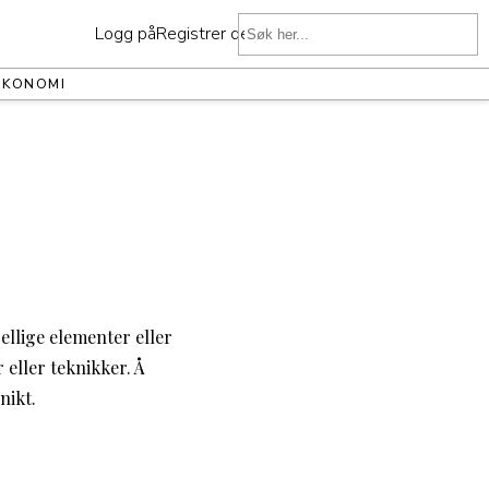
Logg på
Registrer deg
ØKONOMI
ellige elementer eller
 eller teknikker. Å
nikt.