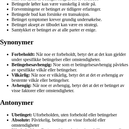
Betingede løfter kan være vanskelig å stole på.
Forventningene er betinget av tidligere erfaringer.
Betingede bud kan forsinke en transaksjon.
Betinget symptomer krever grundig undersøkelse.
Betinget aksept av tilbudet kan være en strategi.
Samtykket er betinget av at alle parter er enige.
Synonymer
Forbeholdt:
Når noe er forbeholdt, betyr det at det kun gjelder
under spesifikke betingelser eller omstendigheter.
Betingelsesavhengig:
Noe som er betingelsesavhengig påvirkes
av spesifikke vilkår eller betingelser.
Vilkårlig:
Når noe er vilkårlig, betyr det at det er avhengig av
bestemte vilkår eller betingelser.
Avhengig:
Når noe er avhengig, betyr det at det er betinget av
visse faktorer eller omstendigheter.
Antonymer
Ubetinget:
Uforbeholden, uten forbehold eller betingelser
Absolute:
Påvirkelig, betinget av visse forhold eller
omstendigheter