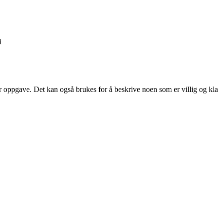
i
er oppgave. Det kan også brukes for å beskrive noen som er villig og klar ti