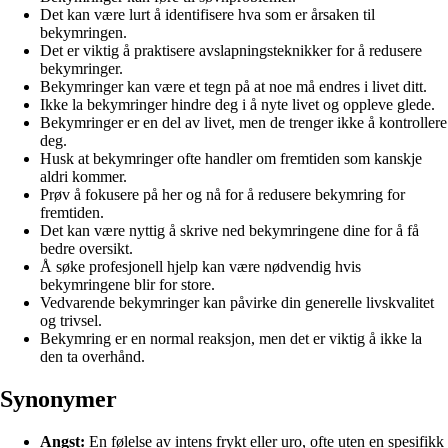
Det kan være lurt å identifisere hva som er årsaken til
bekymringen.
Det er viktig å praktisere avslapningsteknikker for å redusere
bekymringer.
Bekymringer kan være et tegn på at noe må endres i livet ditt.
Ikke la bekymringer hindre deg i å nyte livet og oppleve glede.
Bekymringer er en del av livet, men de trenger ikke å kontrollere
deg.
Husk at bekymringer ofte handler om fremtiden som kanskje
aldri kommer.
Prøv å fokusere på her og nå for å redusere bekymring for
fremtiden.
Det kan være nyttig å skrive ned bekymringene dine for å få
bedre oversikt.
Å søke profesjonell hjelp kan være nødvendig hvis
bekymringene blir for store.
Vedvarende bekymringer kan påvirke din generelle livskvalitet
og trivsel.
Bekymring er en normal reaksjon, men det er viktig å ikke la
den ta overhånd.
Synonymer
Angst:
En følelse av intens frykt eller uro, ofte uten en spesifikk