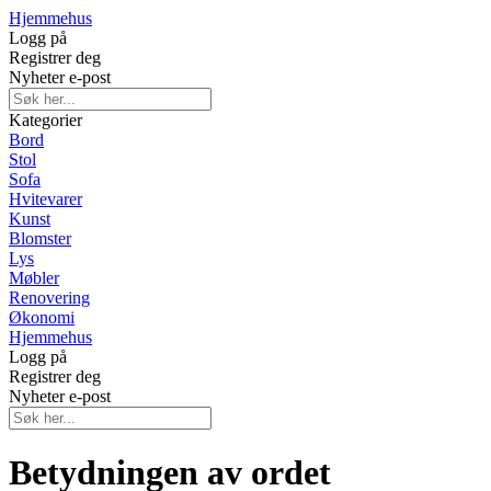
Hjemmehus
Logg på
Registrer deg
Nyheter e-post
Kategorier
Bord
Stol
Sofa
Hvitevarer
Kunst
Blomster
Lys
Møbler
Renovering
Økonomi
Hjemmehus
Logg på
Registrer deg
Nyheter e-post
Betydningen av ordet