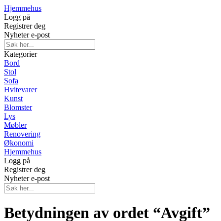
Hjemmehus
Logg på
Registrer deg
Nyheter e-post
Kategorier
Bord
Stol
Sofa
Hvitevarer
Kunst
Blomster
Lys
Møbler
Renovering
Økonomi
Hjemmehus
Logg på
Registrer deg
Nyheter e-post
Betydningen av ordet “Avgift”