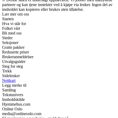
partnere og kan tjene inntekter ved å kjøpe via lenker. Ingen del av
innholdet kan kopieres eller brukes uten tillatelse.
Lær mer om oss
Starten
Hva vi står for
Folket vårt
Bli med oss
Steder
Seksjoner
Gratis pakker
Reduserte priser
Brukeranmeldelser
Utvalgsguider
Steg for steg
Trekk
Sidelenker
Nettkart
Legg merke til
Samling
Tekstunivers
Innholdskilde
Hjemmehus.com
Online Oslo
media@onlineoslo.com