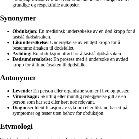
grundige og respektfulle autopsier.
Synonymer
Obduksjon:
En medisinsk undersøkelse av en død kropp for å
fastslå dødsårsaken.
Likundersøkelse:
Undersøkelse av en død kropp for å
bestemme årsaken til dødsfallet.
Avliding:
En obduksjon utført for å fastslå dødsårsaken.
Dødsundersøkelse:
En prosess med å undersøke en avdød
kropp for å finne årsaken til dødsfallet.
Antonymer
Levende:
En person eller organisme som er i live og puster.
Vitneutsagn:
Skriftlig eller muntlig redegjørelse gitt av en
person som har sett eller hørt noe relevant.
Diagnose:
Identifikasjon av sykdom eller tilstand basert på
symptomer og tester uten behov for obduksjon.
Etymologi