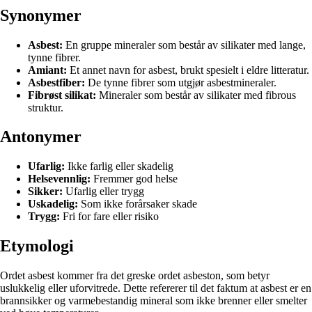
Synonymer
Asbest:
En gruppe mineraler som består av silikater med lange,
tynne fibrer.
Amiant:
Et annet navn for asbest, brukt spesielt i eldre litteratur.
Asbestfiber:
De tynne fibrer som utgjør asbestmineraler.
Fibrøst silikat:
Mineraler som består av silikater med fibrous
struktur.
Antonymer
Ufarlig:
Ikke farlig eller skadelig
Helsevennlig:
Fremmer god helse
Sikker:
Ufarlig eller trygg
Uskadelig:
Som ikke forårsaker skade
Trygg:
Fri for fare eller risiko
Etymologi
Ordet asbest kommer fra det greske ordet asbeston, som betyr
uslukkelig eller uforvitrede. Dette refererer til det faktum at asbest er en
brannsikker og varmebestandig mineral som ikke brenner eller smelter