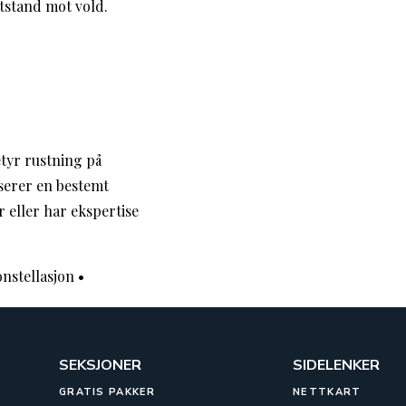
tstand mot vold.
tyr rustning på
iserer en bestemt
 eller har ekspertise
nstellasjon
•
SEKSJONER
SIDELENKER
GRATIS PAKKER
NETTKART