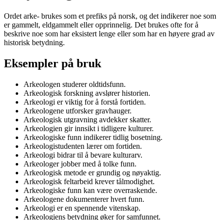
Ordet arke- brukes som et prefiks på norsk, og det indikerer noe som
er gammelt, eldgammelt eller opprinnelig. Det brukes ofte for å
beskrive noe som har eksistert lenge eller som har en høyere grad av
historisk betydning.
Eksempler på bruk
Arkeologen studerer oldtidsfunn.
Arkeologisk forskning avslører historien.
Arkeologi er viktig for å forstå fortiden.
Arkeologene utforsker gravhauger.
Arkeologisk utgravning avdekker skatter.
Arkeologien gir innsikt i tidligere kulturer.
Arkeologiske funn indikerer tidlig bosetning.
Arkeologistudenten lærer om fortiden.
Arkeologi bidrar til å bevare kulturarv.
Arkeologer jobber med å tolke funn.
Arkeologisk metode er grundig og nøyaktig.
Arkeologisk feltarbeid krever tålmodighet.
Arkeologiske funn kan være overraskende.
Arkeologene dokumenterer hvert funn.
Arkeologi er en spennende vitenskap.
Arkeologiens betydning øker for samfunnet.