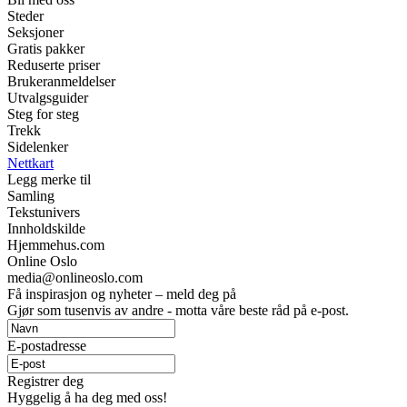
Steder
Seksjoner
Gratis pakker
Reduserte priser
Brukeranmeldelser
Utvalgsguider
Steg for steg
Trekk
Sidelenker
Nettkart
Legg merke til
Samling
Tekstunivers
Innholdskilde
Hjemmehus.com
Online Oslo
media@onlineoslo.com
Få inspirasjon og nyheter – meld deg på
Gjør som tusenvis av andre - motta våre beste råd på e-post.
E-postadresse
Registrer deg
Hyggelig å ha deg med oss!