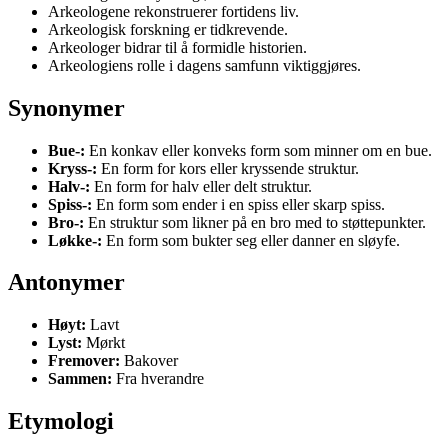
Arkeologene rekonstruerer fortidens liv.
Arkeologisk forskning er tidkrevende.
Arkeologer bidrar til å formidle historien.
Arkeologiens rolle i dagens samfunn viktiggjøres.
Synonymer
Bue-:
En konkav eller konveks form som minner om en bue.
Kryss-:
En form for kors eller kryssende struktur.
Halv-:
En form for halv eller delt struktur.
Spiss-:
En form som ender i en spiss eller skarp spiss.
Bro-:
En struktur som likner på en bro med to støttepunkter.
Løkke-:
En form som bukter seg eller danner en sløyfe.
Antonymer
Høyt:
Lavt
Lyst:
Mørkt
Fremover:
Bakover
Sammen:
Fra hverandre
Etymologi