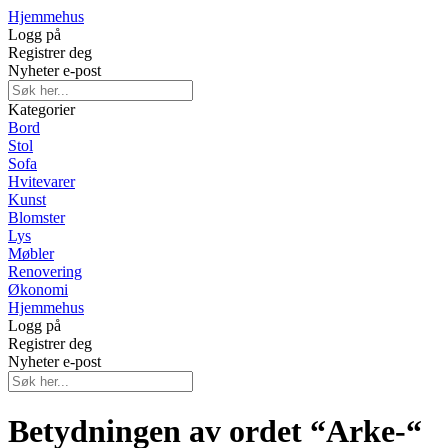
Hjemmehus
Logg på
Registrer deg
Nyheter e-post
Kategorier
Bord
Stol
Sofa
Hvitevarer
Kunst
Blomster
Lys
Møbler
Renovering
Økonomi
Hjemmehus
Logg på
Registrer deg
Nyheter e-post
Betydningen av ordet “Arke-“