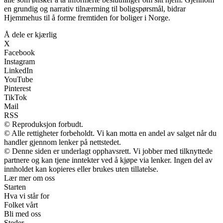
en grundig og narrativ tilnærming til boligspørsmål, bidrar
Hjemmehus til å forme fremtiden for boliger i Norge.
Å dele er kjærlig
X
Facebook
Instagram
LinkedIn
YouTube
Pinterest
TikTok
Mail
RSS
© Reproduksjon forbudt.
© Alle rettigheter forbeholdt. Vi kan motta en andel av salget når du
handler gjennom lenker på nettstedet.
© Denne siden er underlagt opphavsrett. Vi jobber med tilknyttede
partnere og kan tjene inntekter ved å kjøpe via lenker. Ingen del av
innholdet kan kopieres eller brukes uten tillatelse.
Lær mer om oss
Starten
Hva vi står for
Folket vårt
Bli med oss
Steder