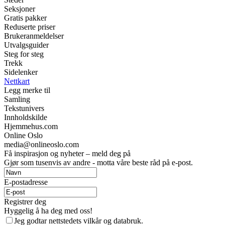
Seksjoner
Gratis pakker
Reduserte priser
Brukeranmeldelser
Utvalgsguider
Steg for steg
Trekk
Sidelenker
Nettkart
Legg merke til
Samling
Tekstunivers
Innholdskilde
Hjemmehus.com
Online Oslo
media@onlineoslo.com
Få inspirasjon og nyheter – meld deg på
Gjør som tusenvis av andre - motta våre beste råd på e-post.
E-postadresse
Registrer deg
Hyggelig å ha deg med oss!
Jeg godtar nettstedets vilkår og databruk.