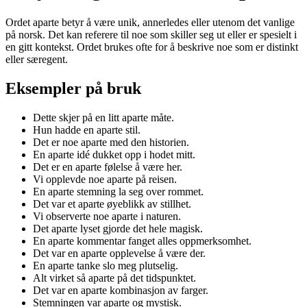
Ordet aparte betyr å være unik, annerledes eller utenom det vanlige
på norsk. Det kan referere til noe som skiller seg ut eller er spesielt i
en gitt kontekst. Ordet brukes ofte for å beskrive noe som er distinkt
eller særegent.
Eksempler på bruk
Dette skjer på en litt aparte måte.
Hun hadde en aparte stil.
Det er noe aparte med den historien.
En aparte idé dukket opp i hodet mitt.
Det er en aparte følelse å være her.
Vi opplevde noe aparte på reisen.
En aparte stemning la seg over rommet.
Det var et aparte øyeblikk av stillhet.
Vi observerte noe aparte i naturen.
Det aparte lyset gjorde det hele magisk.
En aparte kommentar fanget alles oppmerksomhet.
Det var en aparte opplevelse å være der.
En aparte tanke slo meg plutselig.
Alt virket så aparte på det tidspunktet.
Det var en aparte kombinasjon av farger.
Stemningen var aparte og mystisk.