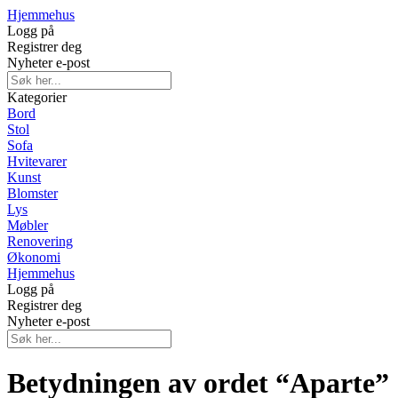
Hjemmehus
Logg på
Registrer deg
Nyheter e-post
Kategorier
Bord
Stol
Sofa
Hvitevarer
Kunst
Blomster
Lys
Møbler
Renovering
Økonomi
Hjemmehus
Logg på
Registrer deg
Nyheter e-post
Betydningen av ordet “Aparte”